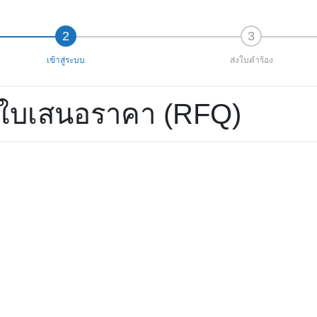
เข้าสู่ระบบ
ส่งใบคำร้อง
อใบเสนอราคา (RFQ)