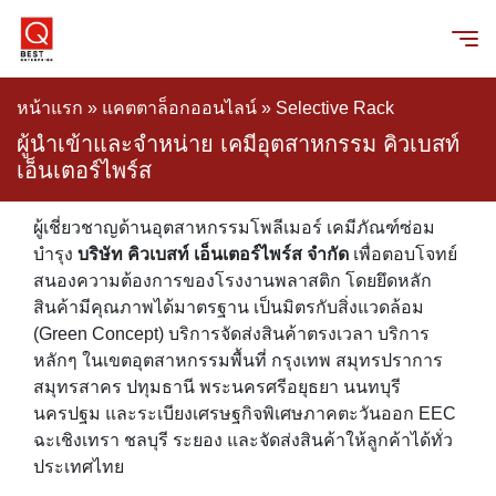
หน้าแรก
»
แคตตาล็อกออนไลน์
»
Selective Rack
ผู้นำเข้าและจำหน่าย เคมีอุตสาหกรรม คิวเบสท์
เอ็นเตอร์ไพร์ส
ผู้เชี่ยวชาญด้านอุตสาหกรรมโพลีเมอร์ เคมีภัณฑ์ซ่อม
บำรุง
บริษัท คิวเบสท์ เอ็นเตอร์ไพร์ส จำกัด
เพื่อตอบโจทย์
สนองความต้องการของโรงงานพลาสติก โดยยึดหลัก
สินค้ามีคุณภาพได้มาตรฐาน เป็นมิตรกับสิ่งแวดล้อม
(Green Concept) บริการจัดส่งสินค้าตรงเวลา บริการ
หลักๆ ในเขตอุตสาหกรรมพื้นที่ กรุงเทพ สมุทรปราการ
สมุทรสาคร ปทุมธานี พระนครศรีอยุธยา นนทบุรี
นครปฐม และระเบียงเศรษฐกิจพิเศษภาคตะวันออก EEC
ฉะเชิงเทรา ชลบุรี ระยอง และจัดส่งสินค้าให้ลูกค้าได้ทั่ว
ประเทศไทย