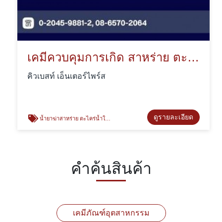
เคมีควบคุมการเกิด สาหร่าย ตะไคร่น้ำWQT-BIO 500AB
คิวเบสท์ เอ็นเตอร์ไพร์ส
ดูรายละเอียด
น้ำยาฆ่าสาหร่าย ตะไคร่น้ำในคูลลิ่ง
คำค้นสินค้า
เคมีภัณฑ์อุตสาหกรรม