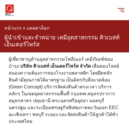
หน้าแรก
»
แคตตาล็อก
ผู้นำเข้าและจำหน่าย เคมีอุตสาหกรรม คิวเบสท์
เอ็นเตอร์ไพร์ส
ผู้เชี่ยวชาญด้านอุตสาหกรรมโพลีเมอร์ เคมีภัณฑ์ซ่อม
บำรุง
บริษัท คิวเบสท์ เอ็นเตอร์ไพร์ส จำกัด
เพื่อตอบโจทย์
สนองความต้องการของโรงงานพลาสติก โดยยึดหลัก
สินค้ามีคุณภาพได้มาตรฐาน เป็นมิตรกับสิ่งแวดล้อม
(Green Concept) บริการจัดส่งสินค้าตรงเวลา บริการ
หลักๆ ในเขตอุตสาหกรรมพื้นที่ กรุงเทพ สมุทรปราการ
สมุทรสาคร ปทุมธานี พระนครศรีอยุธยา นนทบุรี
นครปฐม และระเบียงเศรษฐกิจพิเศษภาคตะวันออก EEC
ฉะเชิงเทรา ชลบุรี ระยอง และจัดส่งสินค้าให้ลูกค้าได้ทั่ว
ประเทศไทย