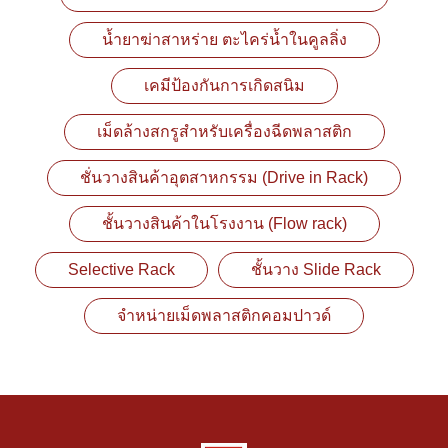
น้ำยาฆ่าสาหร่าย ตะไคร่น้ำในคูลลิ่ง
เคมีป้องกันการเกิดสนิม
เม็ดล้างสกรูสำหรับเครื่องฉีดพลาสติก
ชั่นวางสินค้าอุตสาหกรรม (Drive in Rack)
ชั้นวางสินค้าในโรงงาน (Flow rack)
Selective Rack
ชั้นวาง Slide Rack
จำหน่ายเม็ดพลาสติกคอมปาวด์