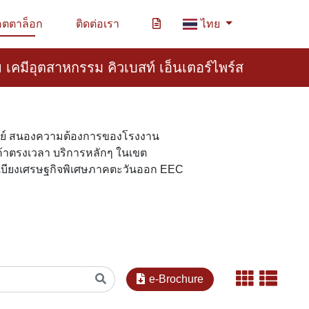
ตตาล็อก
ติดต่อเรา
ไทย
 เคมีอุตสาหกรรม คิวเบสท์ เอ็นเตอร์ไพร์ส
ทย์ สนองความต้องการของโรงงาน
นค้าตรงเวลา บริการหลักๆ ในเขต
ะเบียงเศรษฐกิจพิเศษภาคตะวันออก EEC
e-Brochure