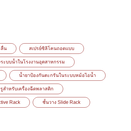
ลื่น
สเปรย์ซิลิโคนถอดแบบ
ั้งระบบน้ำในโรงงานอุตสาหกรรม
น้ำยาป้องกันตะกรันในระบบหม้อไอน้ำ
กรูสำหรับเครื่องฉีดพลาสติก
ctive Rack
ชั้นวาง Slide Rack