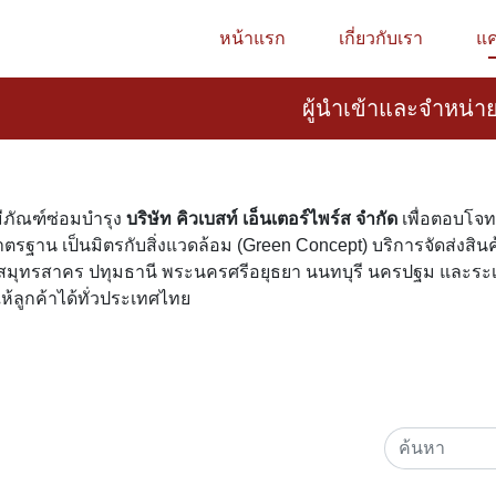
หน้าแรก
เกี่ยวกับเรา
แค
ผู้นำเข้าและจำหน่าย
มีภัณฑ์ซ่อมบำรุง
บริษัท คิวเบสท์ เอ็นเตอร์ไพร์ส จำกัด
เพื่อตอบโจ
ตรฐาน เป็นมิตรกับสิ่งแวดล้อม (Green Concept) บริการจัดส่งสิ
ร สมุทรสาคร ปทุมธานี พระนครศรีอยุธยา นนทบุรี นครปฐม และร
ห้ลูกค้าได้ทั่วประเทศไทย