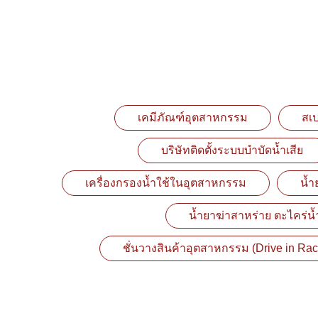
เคมีภัณฑ์อุตสาหกรรม
สเ
บริษัทติดตั้งระบบบำบัดน้ำเสีย
เครื่องกรองน้ำใช้ในอุตสาหกรรม
น้ำ
น้ำยาฆ่าสาหร่าย ตะไคร่น้ำ
ชั่นวางสินค้าอุตสาหกรรม (Drive in Rac