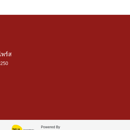
ไพร์ส
0250
Powered By