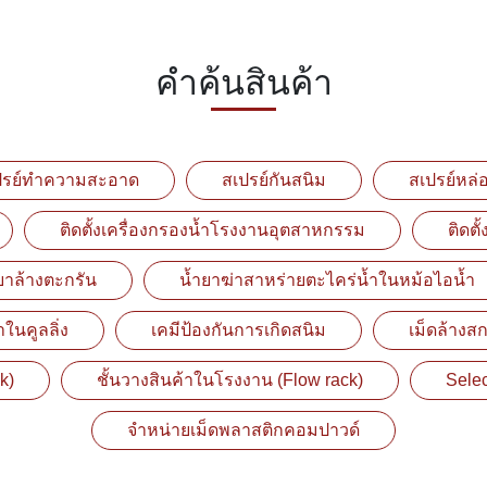
คำค้นสินค้า
ปรย์ทำความสะอาด
สเปรย์กันสนิม
สเปรย์หล่อ
ติดตั้งเครื่องกรองน้ำโรงงานอุตสาหกรรม
ติดต
ยาล้างตะกรัน
น้ำยาฆ่าสาหร่ายตะไคร่น้ำในหม้อไอน้ำ
ในคูลลิ่ง
เคมีป้องกันการเกิดสนิม
เม็ดล้างส
k)
ชั้นวางสินค้าในโรงงาน (Flow rack)
Sele
จำหน่ายเม็ดพลาสติกคอมปาวด์