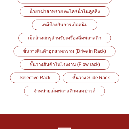
น้ำยาฆ่าสาหร่าย ตะไคร่น้ำในคูลลิ่ง
เคมีป้องกันการเกิดสนิม
เม็ดล้างสกรูสำหรับเครื่องฉีดพลาสติก
ชั่นวางสินค้าอุตสาหกรรม (Drive in Rack)
ชั้นวางสินค้าในโรงงาน (Flow rack)
Selective Rack
ชั้นวาง Slide Rack
จำหน่ายเม็ดพลาสติกคอมปาวด์