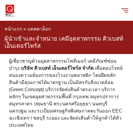
หน้าแรก
»
แคตตาล็อก
ผู้นำเข้าและจำหน่าย เคมีอุตสาหกรรม คิวเบสท์
เอ็นเตอร์ไพร์ส
ผู้เชี่ยวชาญด้านอุตสาหกรรมโพลีเมอร์ เคมีภัณฑ์ซ่อม
บำรุง
บริษัท คิวเบสท์ เอ็นเตอร์ไพร์ส จำกัด
เพื่อตอบโจทย์
สนองความต้องการของโรงงานพลาสติก โดยยึดหลัก
สินค้ามีคุณภาพได้มาตรฐาน เป็นมิตรกับสิ่งแวดล้อม
(Green Concept) บริการจัดส่งสินค้าตรงเวลา บริการ
หลักๆ ในเขตอุตสาหกรรมพื้นที่ กรุงเทพ สมุทรปราการ
สมุทรสาคร ปทุมธานี พระนครศรีอยุธยา นนทบุรี
นครปฐม และระเบียงเศรษฐกิจพิเศษภาคตะวันออก EEC
ฉะเชิงเทรา ชลบุรี ระยอง และจัดส่งสินค้าให้ลูกค้าได้ทั่ว
ประเทศไทย