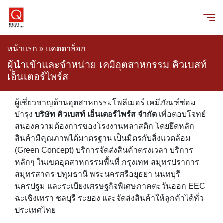
หน้าแรก
»
แคตตาล็อก
ผู้นำเข้าและจำหน่าย เคมีอุตสาหกรรม คิวเบสท์
เอ็นเตอร์ไพร์ส
ผู้เชี่ยวชาญด้านอุตสาหกรรมโพลีเมอร์ เคมีภัณฑ์ซ่อม
บำรุง
บริษัท คิวเบสท์ เอ็นเตอร์ไพร์ส จำกัด
เพื่อตอบโจทย์
สนองความต้องการของโรงงานพลาสติก โดยยึดหลัก
สินค้ามีคุณภาพได้มาตรฐาน เป็นมิตรกับสิ่งแวดล้อม
(Green Concept) บริการจัดส่งสินค้าตรงเวลา บริการ
หลักๆ ในเขตอุตสาหกรรมพื้นที่ กรุงเทพ สมุทรปราการ
สมุทรสาคร ปทุมธานี พระนครศรีอยุธยา นนทบุรี
นครปฐม และระเบียงเศรษฐกิจพิเศษภาคตะวันออก EEC
ฉะเชิงเทรา ชลบุรี ระยอง และจัดส่งสินค้าให้ลูกค้าได้ทั่ว
ประเทศไทย