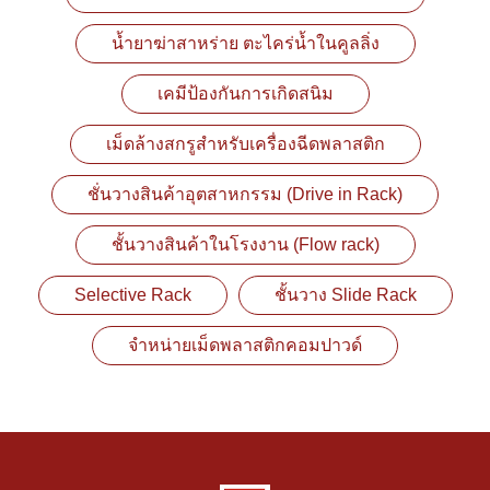
น้ำยาฆ่าสาหร่าย ตะไคร่น้ำในคูลลิ่ง
เคมีป้องกันการเกิดสนิม
เม็ดล้างสกรูสำหรับเครื่องฉีดพลาสติก
ชั่นวางสินค้าอุตสาหกรรม (Drive in Rack)
ชั้นวางสินค้าในโรงงาน (Flow rack)
Selective Rack
ชั้นวาง Slide Rack
จำหน่ายเม็ดพลาสติกคอมปาวด์