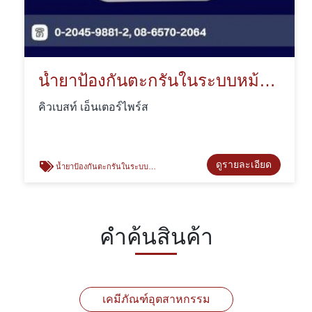
น้ำยาป้องกันตะกรันในระบบหม้อไอน้ำ Aquatreat 310 HD
คิวเบสท์ เอ็นเตอร์ไพร์ส
ดูรายละเอียด
น้ำยาป้องกันตะกรันในระบบหม้อไอน้ำ
คำค้นสินค้า
เคมีภัณฑ์อุตสาหกรรม